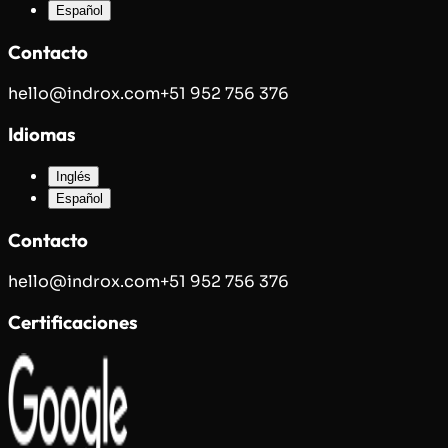
Español
Contacto
hello@indrox.com
+51 952 756 376
Idiomas
Inglés
Español
Contacto
hello@indrox.com
+51 952 756 376
Certificaciones