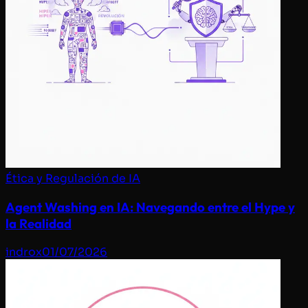
Ética y Regulación de IA
Agent Washing en IA: Navegando entre el Hype y
la Realidad
indrox
01/07/2026