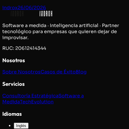
indrox
26/06/2026
Software a medida · Inteligencia artificial · Partner
tecnológico para empresas que quieren dejar de
improvisar.
RUC: 20612414344
Nosotros
Sobre Nosotros
Casos de Éxito
Blog
Servicios
Consultoría Estratégica
Software a
Medida
TechEvolution
Idiomas
Inglés