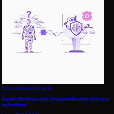
Ética y Regulación de IA
Agent Washing en IA: Navegando entre el Hype y
la Realidad