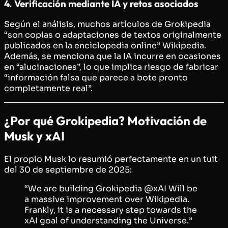
4. Verificación mediante IA y retos asociados
Según el análisis, muchos artículos de Grokipedia
“son copias o adaptaciones de textos originalmente
publicados en la enciclopedia online” Wikipedia.
Además, se menciona que la IA incurre en ocasiones
en “alucinaciones”, lo que implica riesgo de fabricar
“información falsa que parece a bote pronto
completamente real”.
¿Por qué Grokipedia? Motivación de
Musk y xAI
El propio Musk lo resumió perfectamente en un tuit
del 30 de septiembre de 2025:
“We are building Grokipedia @xAI Will be
a massive improvement over Wikipedia.
Frankly, it is a necessary step towards the
xAI goal of understanding the Universe.”