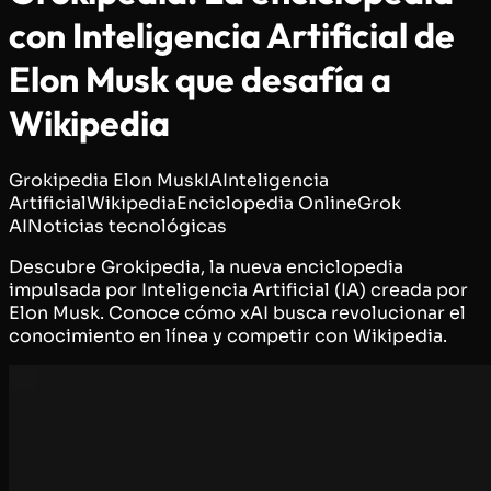
con Inteligencia Artificial de
Elon Musk que desafía a
Wikipedia
Grokipedia
Elon Musk
IA
Inteligencia
Artificial
Wikipedia
Enciclopedia Online
Grok
AI
Noticias tecnológicas
Descubre Grokipedia, la nueva enciclopedia
impulsada por Inteligencia Artificial (IA) creada por
Elon Musk. Conoce cómo xAI busca revolucionar el
conocimiento en línea y competir con Wikipedia.