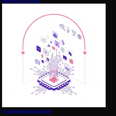
indrox
01/07/2026
Transformación Digital