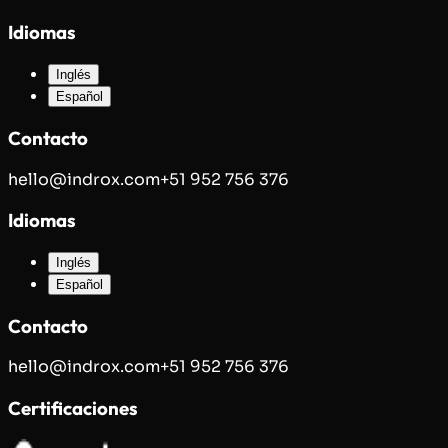
Idiomas
Inglés
Español
Contacto
hello@indrox.com
+51 952 756 376
Idiomas
Inglés
Español
Contacto
hello@indrox.com
+51 952 756 376
Certificaciones