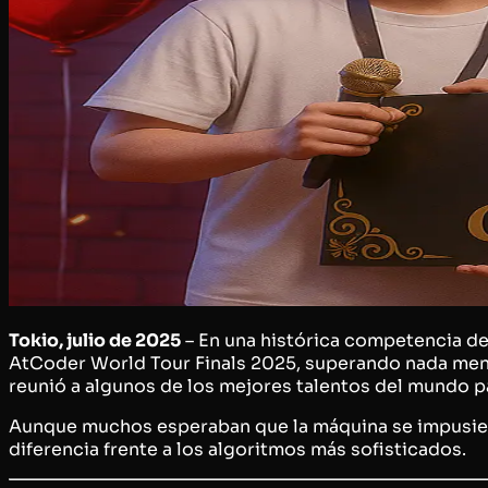
Tokio, julio de 2025
– En una histórica competencia d
AtCoder World Tour Finals 2025
, superando nada me
reunió a algunos de los mejores talentos del mundo p
Aunque muchos esperaban que la máquina se impusiera 
diferencia frente a los algoritmos más sofisticados.