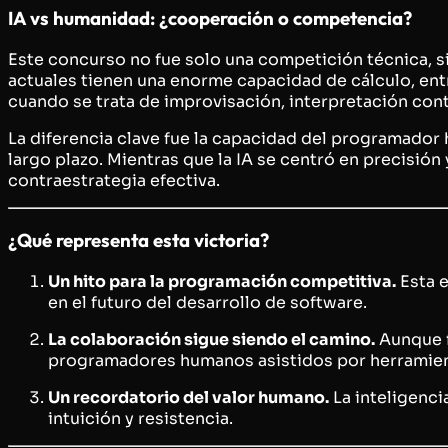
IA vs humanidad: ¿cooperación o competencia?
Este concurso no fue solo una competición técnica, si
actuales tienen una enorme capacidad de cálculo, ent
cuando se trata de improvisación, interpretación cont
La diferencia clave fue la capacidad del programador h
largo plazo. Mientras que la IA se centró en precisi
contraestrategia efectiva.
¿Qué representa esta victoria?
Un hito para la programación competitiva.
Esta e
en el futuro del desarrollo de software.
La colaboración sigue siendo el camino.
Aunque f
programadores humanos asistidos por herramien
Un recordatorio del valor humano.
La inteligenci
intuición y resistencia.