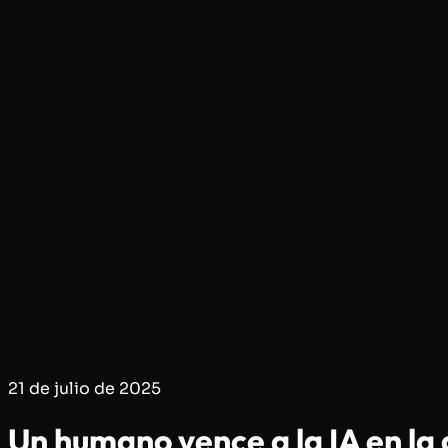
21 de julio de 2025
Un humano vence a la IA en la