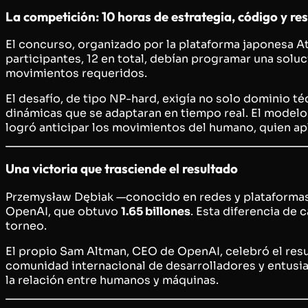
La competición: 10 horas de estrategia, código y res
El concurso, organizado por la plataforma japonesa 
participantes, 12 en total, debían programar una soluc
movimientos requeridos.
El desafío, de tipo NP-hard, exigía no solo dominio t
dinámicas que se adaptaran en tiempo real. El mode
logró anticipar los movimientos del humano, quien ap
Una victoria que trasciende el resultado
Przemysław Dębiak —conocido en redes y plataformas 
OpenAI, que obtuvo
1.65 billones
. Esta diferencia de
torneo.
El propio Sam Altman, CEO de OpenAI, celebró el res
comunidad internacional de desarrolladores y entusia
la relación entre humanos y máquinas.