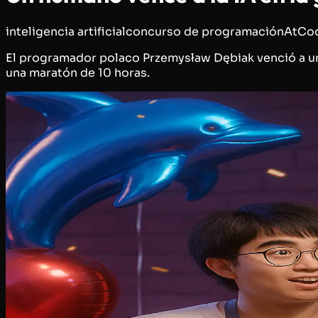
inteligencia artificial
concurso de programación
AtCod
El programador polaco Przemysław Dębiak venció a un 
una maratón de 10 horas.