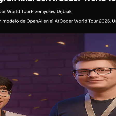
er World Tour
Przemysław Dębiak
modelo de OpenAI en el AtCoder World Tour 2025. Un tri