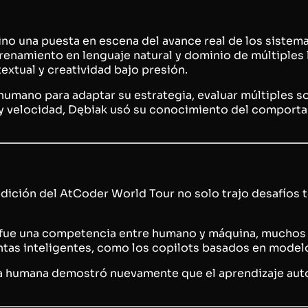
no una puesta en escena del avance real de los sistemas
renamiento en lenguaje natural y dominio de múltiples 
extual y creatividad bajo presión.
umano para adaptar su estrategia, evaluar múltiples sol
ón y velocidad, Dębiak usó su conocimiento del compor
dición del AtCoder World Tour no solo trajo desafíos té
ue una competencia entre humano y máquina, muchos ex
tas inteligentes, como los
copilots
basados en modelo
a humana demostró nuevamente que el aprendizaje autom