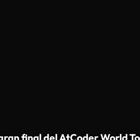
 gran final del AtCoder World T