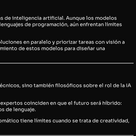
 de inteligencia artificial. Aunque los modelos
lenguajes de programación, aún enfrentan límites
uciones en paralelo y priorizar tareas con visión a
tamiento de estos modelos para diseñar una
cnicos, sino también filosóficos sobre el rol de la IA
pertos coinciden en que el futuro será híbrido:
s de lenguaje.
ático tiene límites cuando se trata de creatividad,