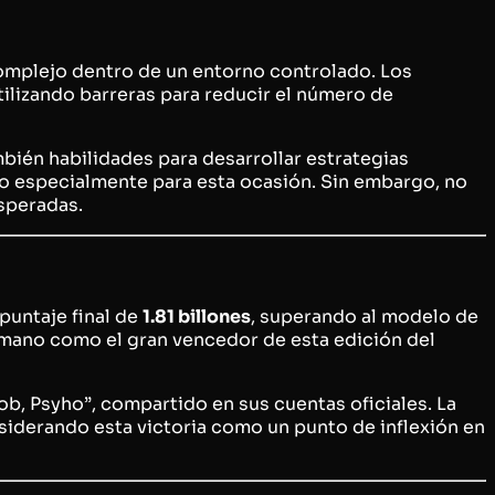
complejo dentro de un entorno controlado. Los
utilizando barreras para reducir el número de
bién habilidades para desarrollar estrategias
do especialmente para esta ocasión. Sin embargo, no
speradas.
untaje final de
1.81 billones
, superando al modelo de
humano como el gran vencedor de esta edición del
ob, Psyho”
, compartido en sus cuentas oficiales. La
siderando esta victoria como un punto de inflexión en