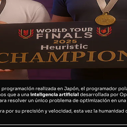
e programación realizada en Japón, el programador po
nos que a una
inteligencia artificial
desarrollada por Ope
ara resolver un único problema de optimización en una
por su precisión y velocidad, esta vez la humanidad d