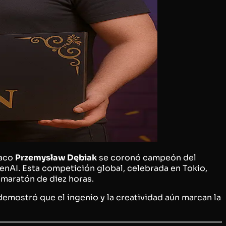
laco
Przemysław Dębiak
se coronó campeón del
nAI. Esta competición global, celebrada en Tokio,
 maratón de diez horas.
emostró que el ingenio y la creatividad aún marcan la