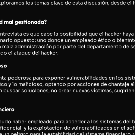
xploramos los temas clave de esta discusión, desde el h
d mal gestionada?
trevista es que cabe la posibilidad que el hacker haya
enario opuesto: uno donde un empleado ético o bieninte
 mala administración por parte del departamento de se
do el ataque del hacker.
oso
nta poderosa para exponer vulnerabilidades en los sist
tico y lo malicioso, optando por acciones de chantaje al
 buscar soluciones, no crear nuevas víctimas, sugirien
nciero
pudo haber empleado para acceder a los sistemas del ba
encial, y la explotación de vulnerabilidades en el sof
 un peligro para la estabilidad del sistema financiero, 