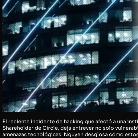
El reciente incidente de hacking que afectó a una ins
Shareholder de Circle, deja entrever no solo vulnerab
amenazas tecnológicas. Nguyen desglosa cómo estos ri