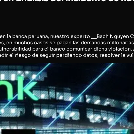
 en la banca peruana, nuestro experto __Bach Nguyen C
es, en muchos casos se pagan las demandas millonaria
ulnerabilidad para el banco comunicar dicha violación. 
ir el riesgo de seguir perdiendo datos, resolver la vul