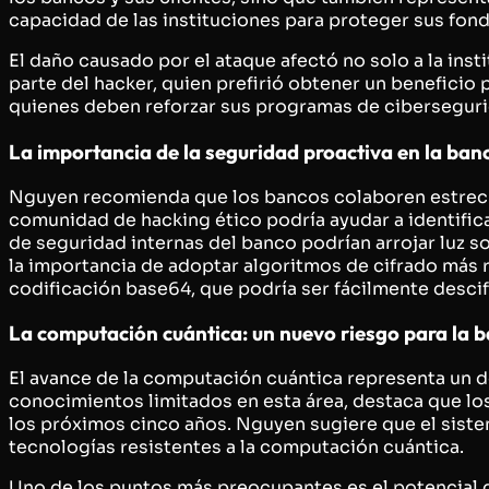
capacidad de las instituciones para proteger sus fon
El daño causado por el ataque afectó no solo a la insti
parte del hacker, quien prefirió obtener un beneficio 
quienes deben reforzar sus programas de ciberseguri
La importancia de la seguridad proactiva en la ban
Nguyen recomienda que los bancos colaboren estrecha
comunidad de hacking ético podría ayudar a identifica
de seguridad internas del banco podrían arrojar luz s
la importancia de adoptar algoritmos de cifrado más 
codificación base64, que podría ser fácilmente desci
La computación cuántica: un nuevo riesgo para la 
El avance de la computación cuántica representa un d
conocimientos limitados en esta área, destaca que lo
los próximos cinco años. Nguyen sugiere que el siste
tecnologías resistentes a la computación cuántica.
Uno de los puntos más preocupantes es el potencial d