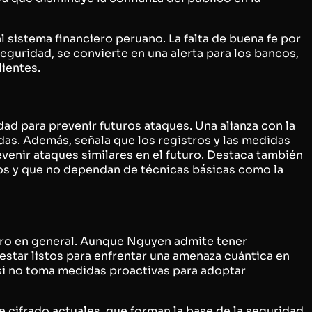
al sistema financiero peruano. La falta de buena fe por
eguridad, se convierte en una alerta para los bancos,
ientes.
 para prevenir futuros ataques. Una alianza con la
das. Además, señala que los registros y las medidas
venir ataques similares en el futuro. Destaca también
tos y que no dependan de técnicas básicas como la
iero en general. Aunque Nguyen admite tener
estar listos para enfrentar una amenaza cuántica en
si no toma medidas proactivas para adoptar
 cifrado actuales, que forman la base de la seguridad