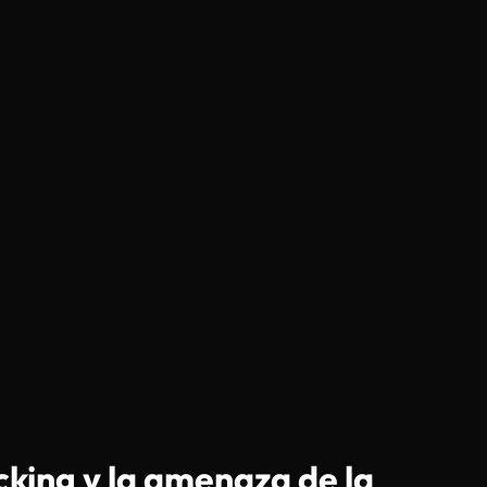
acking y la amenaza de la