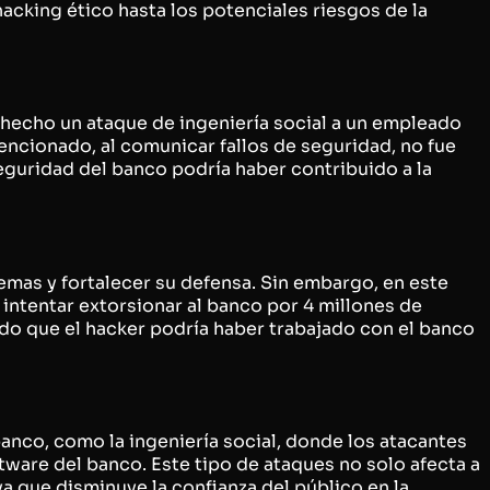
acking ético hasta los potenciales riesgos de la
 hecho un ataque de ingeniería social a un empleado
ncionado, al comunicar fallos de seguridad, no fue
guridad del banco podría haber contribuido a la
emas y fortalecer su defensa. Sin embargo, en este
 intentar extorsionar al banco por 4 millones de
do que el hacker podría haber trabajado con el banco
nco, como la ingeniería social, donde los atacantes
tware del banco. Este tipo de ataques no solo afecta a
ya que disminuye la confianza del público en la