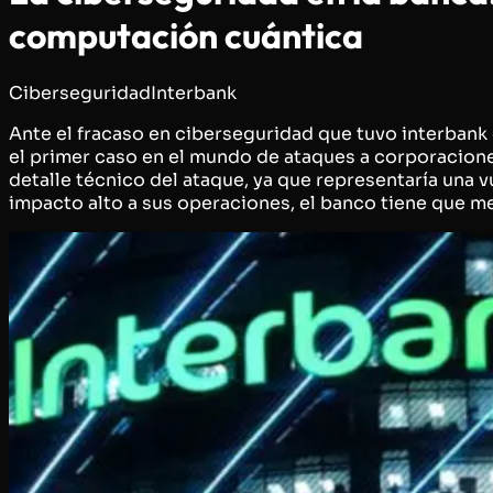
computación cuántica
Ciberseguridad
Interbank
Ante el fracaso en ciberseguridad que tuvo interbank
el primer caso en el mundo de ataques a corporacion
detalle técnico del ataque, ya que representaría una v
impacto alto a sus operaciones, el banco tiene que med