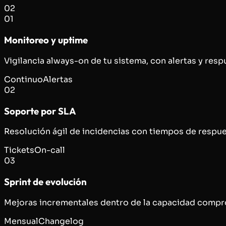
02
01
Monitoreo y uptime
Vigilancia always-on de tu sistema, con alertas y respu
Continuo
Alertas
02
Soporte por SLA
Resolución ágil de incidencias con tiempos de respu
Tickets
On-call
03
Sprint de evolución
Mejoras incrementales dentro de la capacidad comprom
Mensual
Changelog