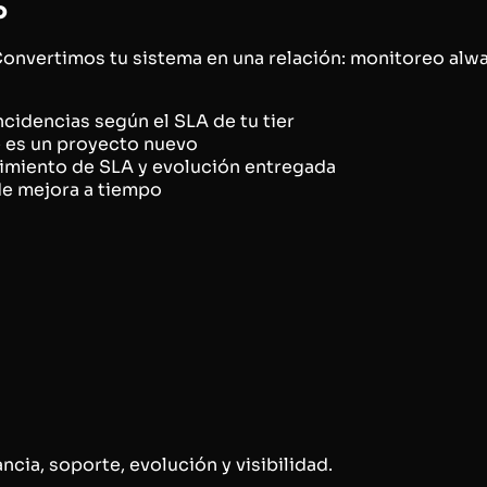
o
Convertimos tu sistema en una relación: monitoreo alw
ncidencias según el SLA de tu tier
ue es un proyecto nuevo
limiento de SLA y evolución entregada
e mejora a tiempo
ncia, soporte, evolución y visibilidad.