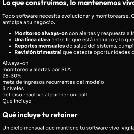
Lo que construimos, lo mantenemos viv
Todo software necesita evolucionar y monitorearse. 
anticipa a tu negocio.
Monitoreo always-on
con alertas y respuesta a i
Una línea clara
entre lo que está incluido y lo q
Reportes mensuales
de salud del sistema, cump
Revisión trimestral
que detecta oportunidades d
Always-on
monitoreo y alertas por SLA
25–30%
meta de ingresos recurrentes del modelo
3 niveles
del piso reactivo al partner on-call
Qué incluye
Qué incluye tu retainer
Un ciclo mensual que mantiene tu software vivo: vigila