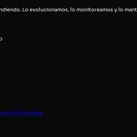
ndiendo. Lo evolucionamos, lo monitoreamos y lo mant
o
versión
Preguntas