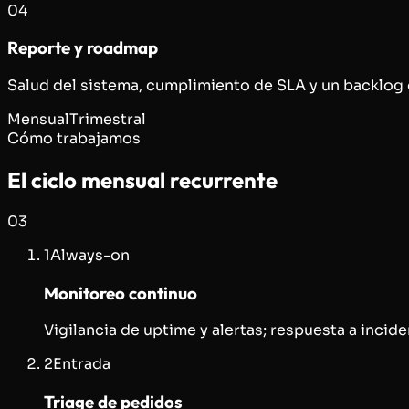
04
Reporte y roadmap
Salud del sistema, cumplimiento de SLA y un backlog 
Mensual
Trimestral
Cómo trabajamos
El ciclo mensual recurrente
03
1
Always-on
Monitoreo continuo
Vigilancia de uptime y alertas; respuesta a incide
2
Entrada
Triage de pedidos