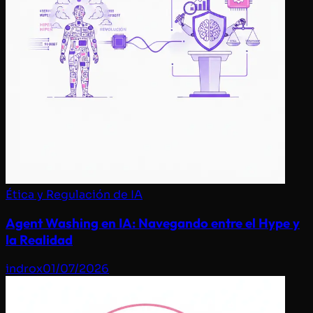
Ética y Regulación de IA
Agent Washing en IA: Navegando entre el Hype y
la Realidad
indrox
01/07/2026