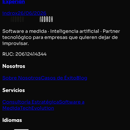
Experian
indrox
26/06/2026
Software a medida · Inteligencia artificial · Partner
tecnológico para empresas que quieren dejar de
improvisar.
RUC: 20612414344
Nosotros
Sobre Nosotros
Casos de Éxito
Blog
Servicios
Consultoría Estratégica
Software a
Medida
TechEvolution
Idiomas