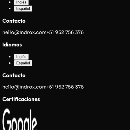
Inglés
Español
Contacto
hello@indrox.com
+51 952 756 376
Idiomas
Inglés
Español
Contacto
hello@indrox.com
+51 952 756 376
Certificaciones