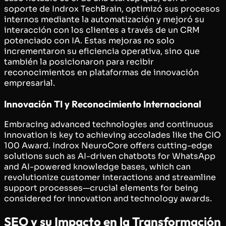
soporte de Indrox TechBrain, optimizó sus procesos
internos mediante la automatización y mejoró su
interacción con los clientes a través de un CRM
potenciado con IA. Estas mejoras no solo
incrementaron su eficiencia operativa, sino que
también la posicionaron para recibir
reconocimientos en plataformas de innovación
empresarial.
Innovación TI y Reconocimiento Internacional
Embracing advanced technologies and continuous
innovation is key to achieving accolades like the CIO
100 Award. Indrox NeuroCore offers cutting-edge
solutions such as AI-driven chatbots for WhatsApp
and AI-powered knowledge bases, which can
revolutionize customer interactions and streamline
support processes—crucial elements for being
considered for innovation and technology awards.
SEO y su Impacto en la Transformación