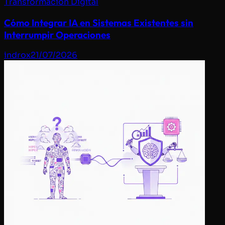
Transformación Digital
Cómo Integrar IA en Sistemas Existentes sin
Interrumpir Operaciones
indrox
21/07/2026