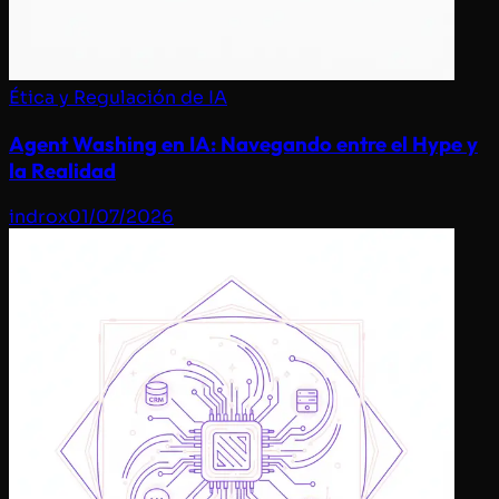
Ética y Regulación de IA
Agent Washing en IA: Navegando entre el Hype y
la Realidad
indrox
01/07/2026