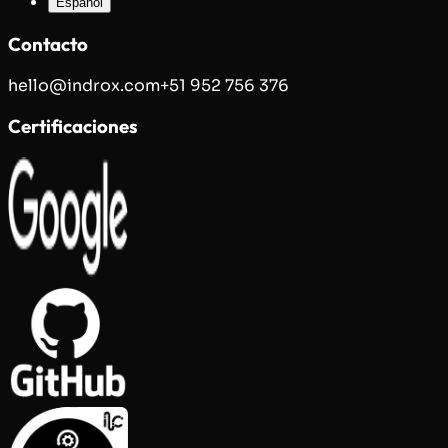
Español
Contacto
hello@indrox.com
+51 952 756 376
Certificaciones