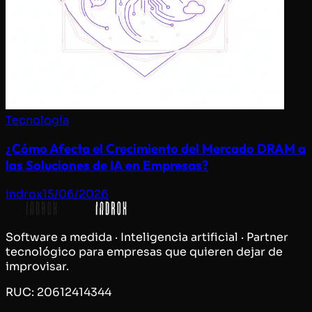
Tecnología
¿Cómo Afecta el Crecimiento del Mercado DRAM a
las Soluciones de IA en Empresas?
indrox
15/06/2026
Software a medida · Inteligencia artificial · Partner
tecnológico para empresas que quieren dejar de
improvisar.
RUC: 20612414344