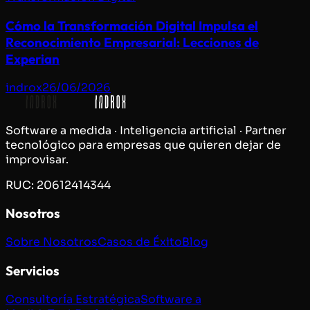
Cómo la Transformación Digital Impulsa el
Reconocimiento Empresarial: Lecciones de
Experian
indrox
26/06/2026
Software a medida · Inteligencia artificial · Partner
tecnológico para empresas que quieren dejar de
improvisar.
RUC: 20612414344
Nosotros
Sobre Nosotros
Casos de Éxito
Blog
Servicios
Consultoría Estratégica
Software a