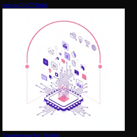
indrox
01/07/2026
Transformación Digital