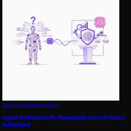
Ética y Regulación de IA
Agent Washing en IA: Navegando entre el Hype y
la Realidad