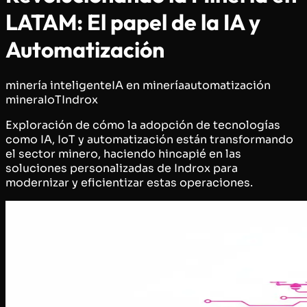
LATAM: El papel de la IA y
Automatización
minería inteligente
IA en minería
automatización
minera
IoT
Indrox
Exploración de cómo la adopción de tecnologías
como IA, IoT y automatización están transformando
el sector minero, haciendo hincapié en las
soluciones personalizadas de Indrox para
modernizar y eficientizar estas operaciones.