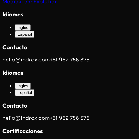
Medida
TechEvolution
Idiomas
Inglés
Español
Contacto
hello@indrox.com
+51 952 756 376
Idiomas
Inglés
Español
Contacto
hello@indrox.com
+51 952 756 376
Certificaciones